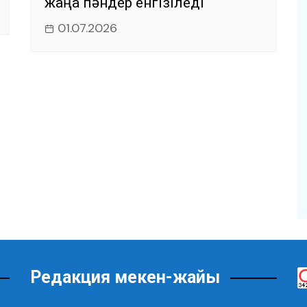
жаңа пәндер енгізіледі
01.07.2026
Редакция мекен-жайы