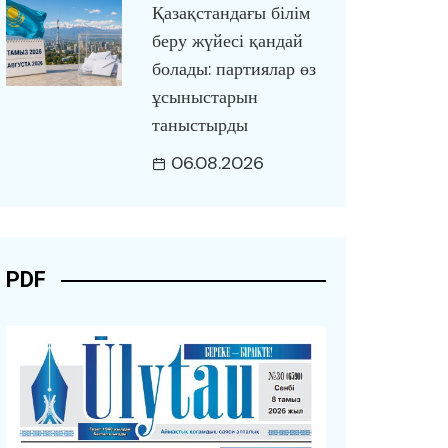
Қазақстандағы білім
беру жүйесі қандай
болады: партиялар өз
ұсыныстарын
таныстырды
06.08.2026
PDF