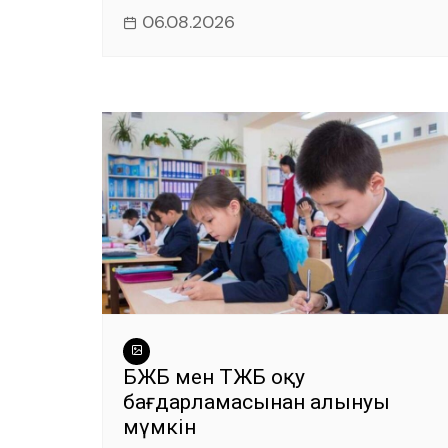
06.08.2026
БЖБ мен ТЖБ оқу
бағдарламасынан алынуы
мүмкін