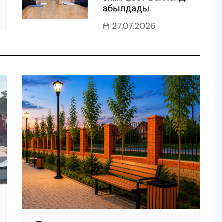
қабылдады
27.07.2026