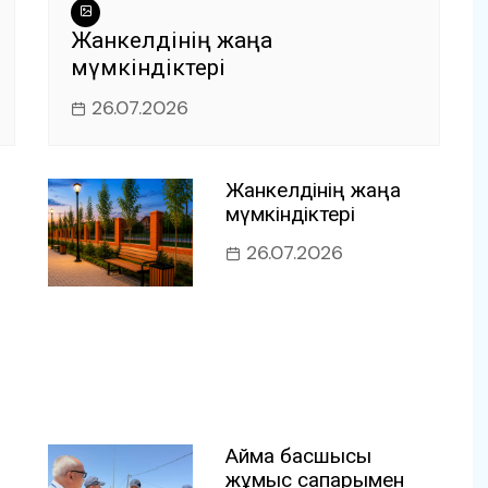
Жанкелдінің жаңа
мүмкіндіктері
26.07.2026
Жанкелдінің жаңа
мүмкіндіктері
26.07.2026
Аймақ басшысы
жұмыс сапарымен