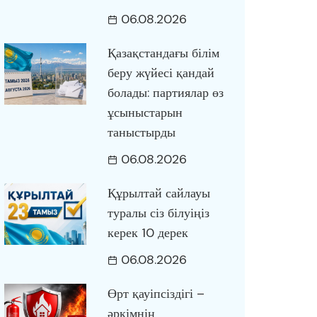
06.08.2026
Қазақстандағы білім
беру жүйесі қандай
болады: партиялар өз
ұсыныстарын
таныстырды
06.08.2026
Құрылтай сайлауы
туралы сіз білуіңіз
керек 10 дерек
06.08.2026
Өрт қауіпсіздігі –
әркімнің