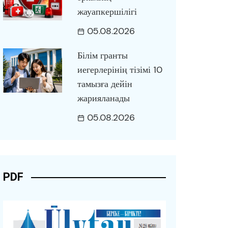
жауапкершілігі
05.08.2026
Білім гранты
иегерлерінің тізімі 10
тамызға дейін
жарияланады
05.08.2026
PDF