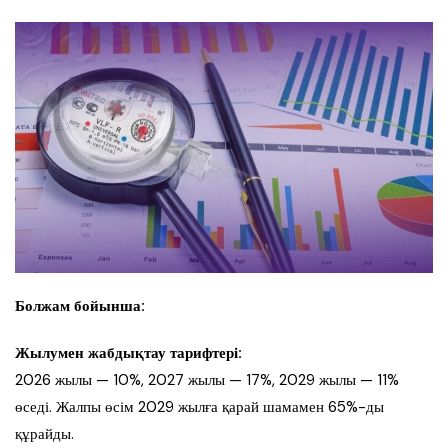
Болжам бойынша:
Жылумен жабдықтау тарифтері:
2026 жылы — 10%, 2027 жылы — 17%, 2029 жылы — 11%
өседі. Жалпы өсім 2029 жылға қарай шамамен 65%-ды
құрайды.