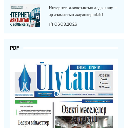
Интернет-алаяқтықтың алдын алу –
әр азаматтың жауапкершілігі
06.08.2026
PDF