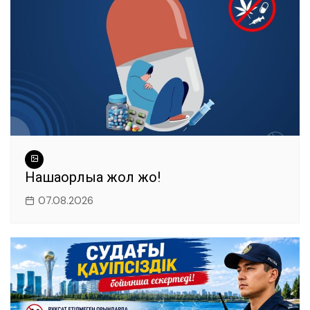
Нашақорлыққа жол жоқ!
07.08.2026