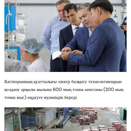
Кәсіпорынның қуаттылығы электр балқыту технологияларын
қолдану арқылы жылына 600 мың тонна шихтаны (200 мың
тонна мыс) өңдеуге мүмкіндік береді.