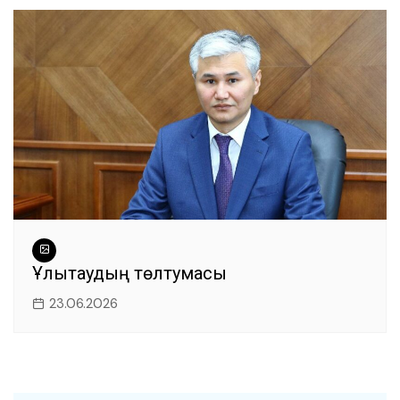
Ұлытаудың төлтумасы
23.06.2026