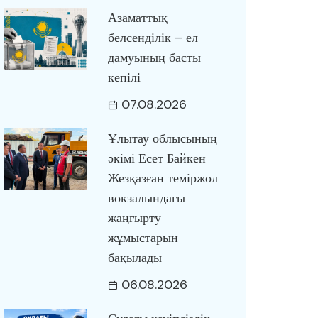
Азаматтық
белсенділік – ел
дамуының басты
кепілі
07.08.2026
Ұлытау облысының
әкімі Есет Байкен
Жезқазған теміржол
вокзалындағы
жаңғырту
жұмыстарын
бақылады
06.08.2026