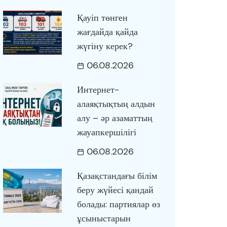
Қауіп төнген
жағдайда қайда
жүгіну керек?
06.08.2026
Интернет-
алаяқтықтың алдын
алу – әр азаматтың
жауапкершілігі
06.08.2026
Қазақстандағы білім
беру жүйесі қандай
болады: партиялар өз
ұсыныстарын