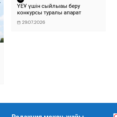
ҮЕҰ үшін сыйлықақы беру
конкурсы туралы ақпарат
29.07.2026