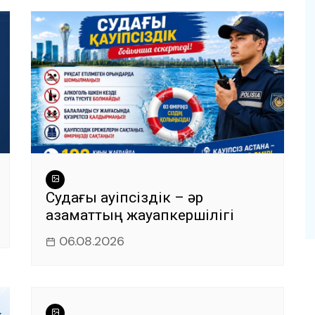
Судағы қауіпсіздік – әр
азаматтың жауапкершілігі
06.08.2026