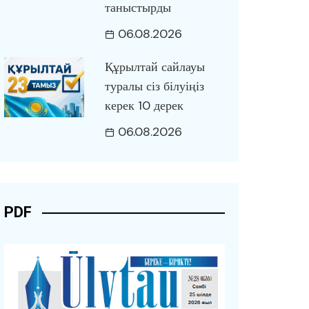
таныстырды
06.08.2026
Құрылтай сайлауы
туралы сіз білуіңіз
керек 10 дерек
06.08.2026
PDF