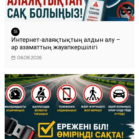
Интернет-алаяқтықтың алдын алу –
әр азаматтың жауапкершілігі
06.08.2026