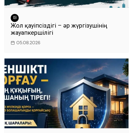
Жол қауіпсіздігі – әр жүргізушінің
жауапкершілігі
05.08.2026