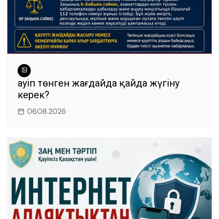
Қауіп төнген жағдайда қайда жүгіну
керек?
06.08.2026