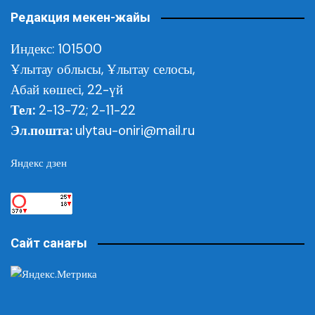
Редакция мекен-жайы
Индекс: 101500
Ұлытау облысы,
Ұлытау селосы,
Абай көшесі, 22-үй
Тел:
2-13-72; 2-11-22
Эл.пошта:
ulytau-oniri@mail.ru
Яндекс дзен
Сайт санағы