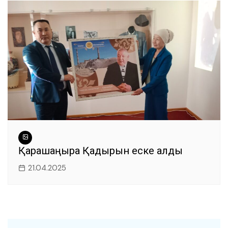
Қарашаңырақ Қадырын еске алды
21.04.2025