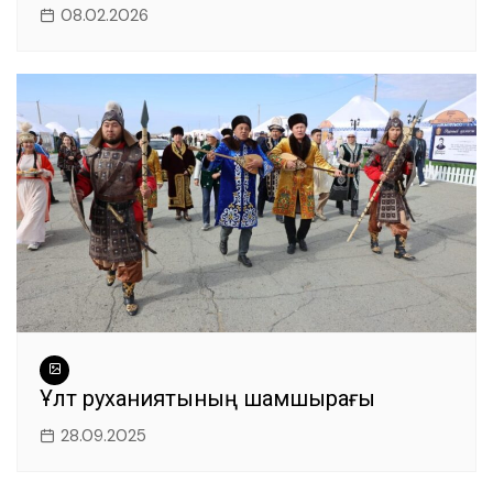
08.02.2026
Ұлт руханиятының шамшырағы
28.09.2025