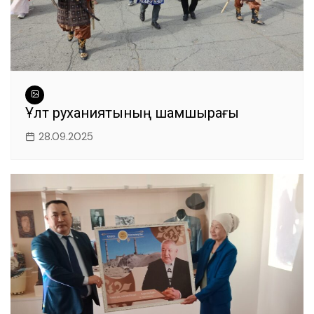
Ұлт руханиятының шамшырағы
28.09.2025