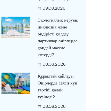
09.08.2026
Экологиялық керуен,
инклюзия және
өндірісті қолдау:
партиялар өңірлерде
қандай мәселе
көтерді?
08.08.2026
Құрылтай сайлауы:
Өңірлерде саяси күн
тәртібі қалай
түзіледі?
08.08.2026