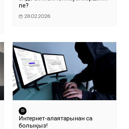
пе?
28.02.2026
Интернет-алаяқтарынан сақ
болыңыз!