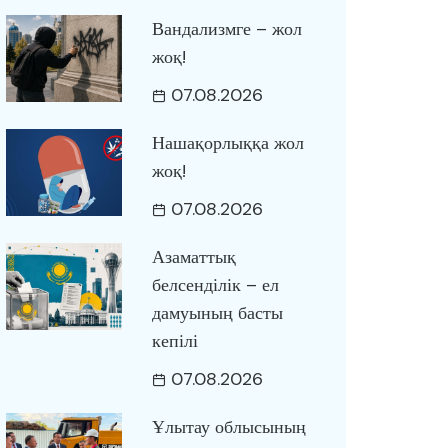
Вандализмге – жол
жоқ!
07.08.2026
Нашақорлыққа жол
жоқ!
07.08.2026
Азаматтық
белсенділік – ел
дамуының басты
кепілі
07.08.2026
Ұлытау облысының