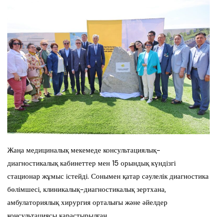
Жаңа медициналық мекемеде консультациялық-
диагностикалық кабинеттер мен 15 орындық күндізгі
стационар жұмыс істейді. Сонымен қатар сәулелік диагностика
бөлімшесі, клиникалық-диагностикалық зертхана,
амбулаториялық хирургия орталығы және әйелдер
консультациясы қарастырылған.