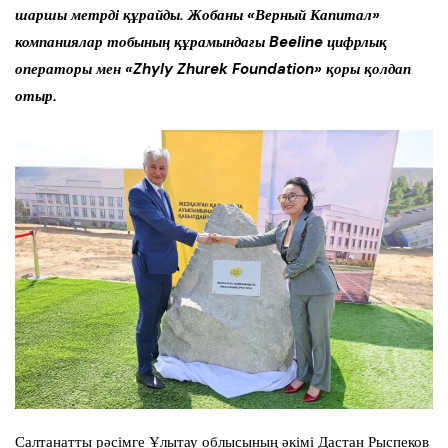
шаршы метрді құрайды. Жобаны «Верный Капитал»
компаниялар тобының құрамындағы Beeline цифрлық
операторы мен «Zhyly Zhurek Foundation» қоры қолдап
отыр.
Салтанатты рәсімге Ұлытау облысының әкімі Дастан Рыспеков