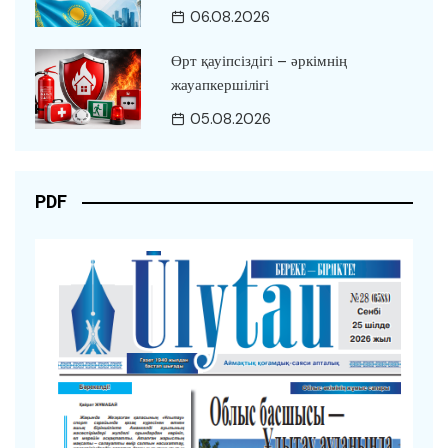
06.08.2026
Өрт қауіпсіздігі – әркімнің
жауапкершілігі
05.08.2026
PDF