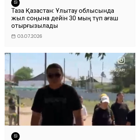
Таза Қазақстан: Ұлытау облысында
жыл соңына дейін 30 мың түп ағаш
отырғызылады
03.07.2026