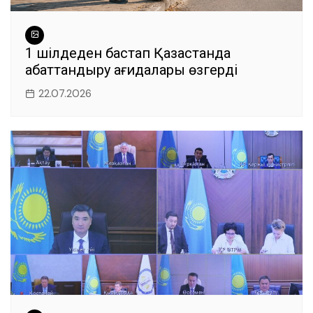
1 шілдеден бастап Қазақстанда
абаттандыру қағидалары өзгерді
22.07.2026