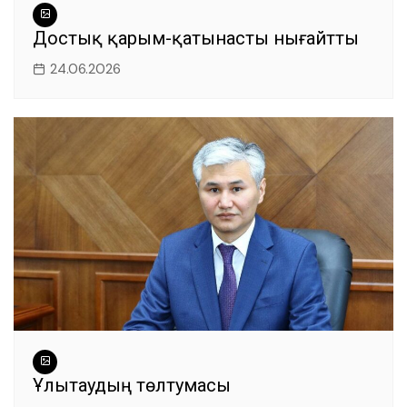
Достық қарым-қатынасты нығайтты
24.06.2026
Ұлытаудың төлтумасы