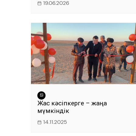
19.06.2026
Жас кәсіпкерге – жаңа
мүмкіндік
14.11.2025