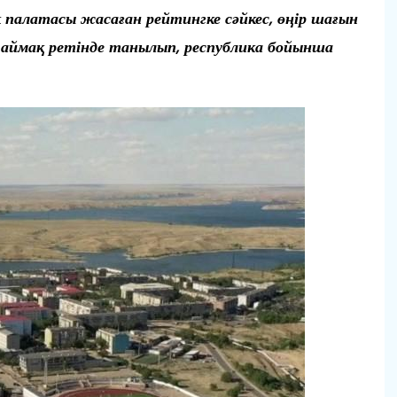
 палатасы жасаған рейтингке сәйкес, өңір шағын
ы аймақ ретінде танылып, республика бойынша