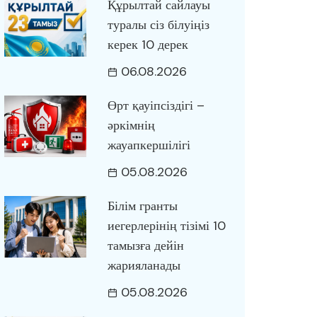
Құрылтай сайлауы
туралы сіз білуіңіз
керек 10 дерек
06.08.2026
Өрт қауіпсіздігі –
әркімнің
жауапкершілігі
05.08.2026
Білім гранты
иегерлерінің тізімі 10
тамызға дейін
жарияланады
05.08.2026