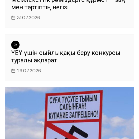
мен тәртіптің негізі
31.07.2026
ҮЕҰ үшін сыйлықақы беру конкурсы
туралы ақпарат
29.07.2026