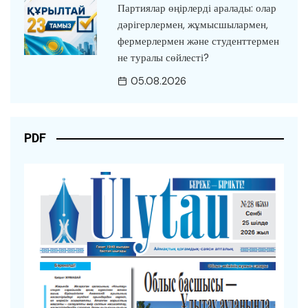
Партиялар өңірлерді аралады: олар
дәрігерлермен, жұмысшылармен,
фермерлермен және студенттермен
не туралы сөйлесті?
05.08.2026
PDF