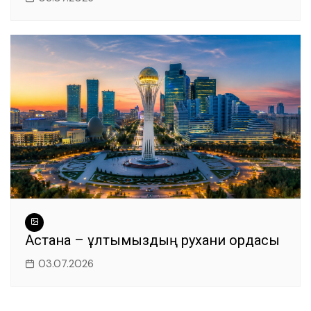
Астана – ұлтымыздың рухани ордасы
03.07.2026