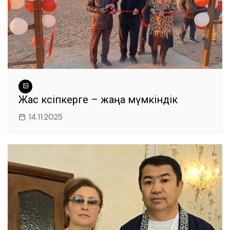
Жас кәсіпкерге – жаңа мүмкіндік
14.11.2025