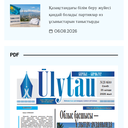
Қазақстандағы білім беру жүйесі
қандай болады: партиялар өз
ұсыныстарын таныстырды
06.08.2026
PDF