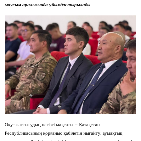
маусым аралығында ұйымдастырылады.
Оқу-жаттығудың негізгі мақсаты – Қазақстан
Республикасының қорғаныс қабілетін нығайту, аумақтық