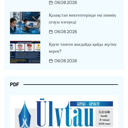
06.08.2026
Қазақстан мектептерінде екі пәннің
атауы өзгереді
06.08.2026
Қауіп төнген жағдайда қайда жүгіну
керек?
06.08.2026
PDF