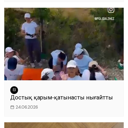
Достық қарым-қатынасты нығайтты
24.06.2026