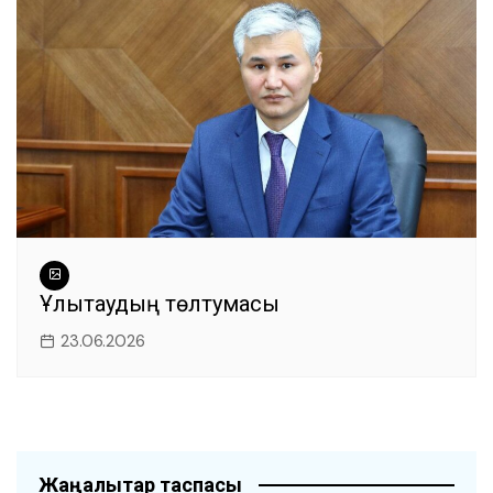
Ұлытаудың төлтумасы
23.06.2026
Жаңалықтар таспасы