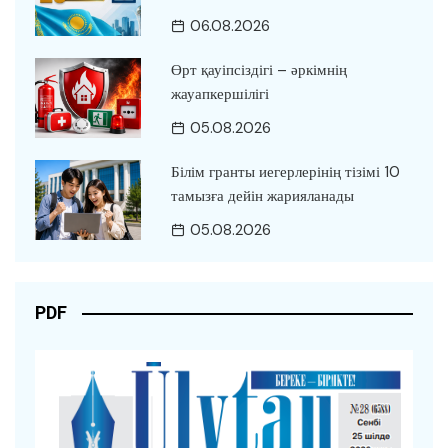
06.08.2026
Өрт қауіпсіздігі – әркімнің
жауапкершілігі
05.08.2026
Білім гранты иегерлерінің тізімі 10
тамызға дейін жарияланады
05.08.2026
PDF