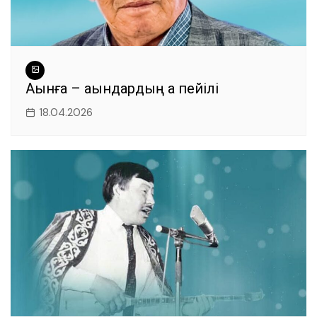
Ақынға – ақындардың ақ пейілі
18.04.2026