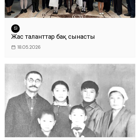
Жас таланттар бақ сынасты
18.05.2026