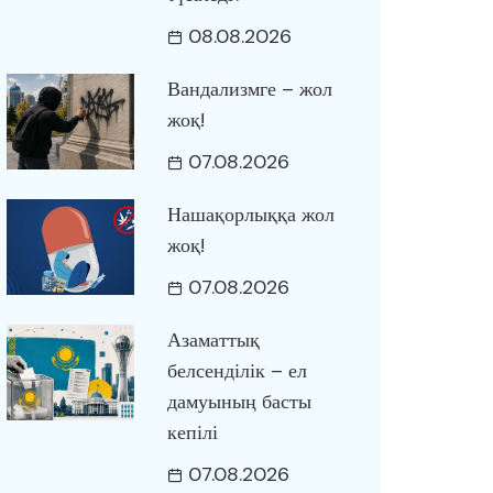
08.08.2026
Вандализмге – жол
жоқ!
07.08.2026
Нашақорлыққа жол
жоқ!
07.08.2026
Азаматтық
белсенділік – ел
дамуының басты
кепілі
07.08.2026