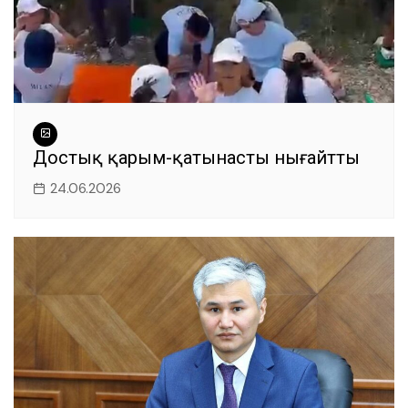
Достық қарым-қатынасты нығайтты
24.06.2026