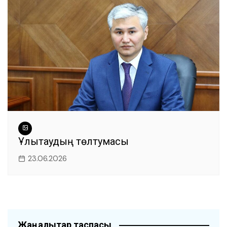
Ұлытаудың төлтумасы
23.06.2026
Жаңалықтар таспасы