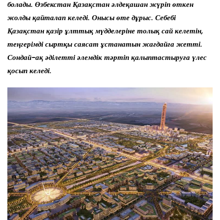
болады. Өзбекстан Қазақстан әлдеқашан жүріп өткен
жолды қайталап келеді. Онысы өте дұрыс. Себебі
Қазақстан қазір ұлттық мүдделеріне толық сай келетін,
теңгерімді сыртқы саясат ұстанатын жағдайға жетті.
Сондай-ақ әділетті әлемдік тәртіп қалыптастыруға үлес
қосып келеді.