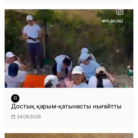
Достық қарым-қатынасты нығайтты
24.06.2026