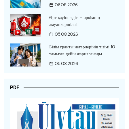
06.08.2026
Өрт қауіпсіздігі – әркімнің
жауапкершілігі
05.08.2026
Білім гранты иегерлерінің тізімі 10
тамызға дейін жарияланады
05.08.2026
PDF