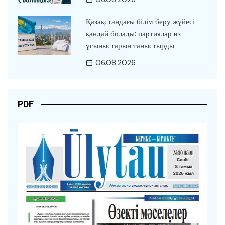
Қазақстандағы білім беру жүйесі
қандай болады: партиялар өз
ұсыныстарын таныстырды
06.08.2026
PDF