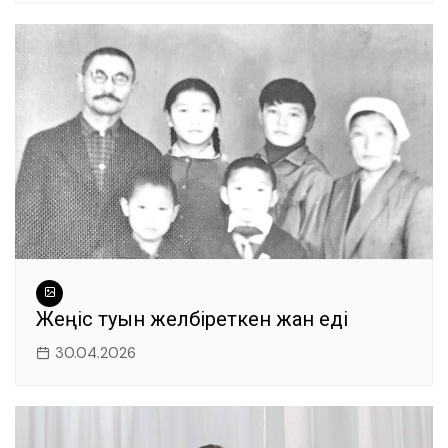
Жеңіс туын желбіреткен жан еді
30.04.2026