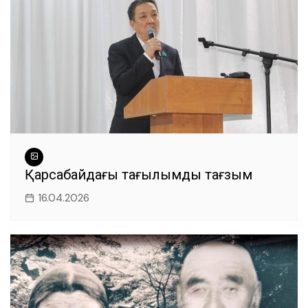
Қарсақбайдағы тағылымды тағзым
16.04.2026