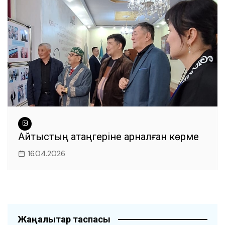
Айтыстың ақтаңгеріне арналған көрме
16.04.2026
Жаңалықтар таспасы