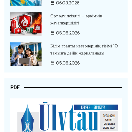
06.08.2026
Өрт қауіпсіздігі – әркімнің
жауапкершілігі
05.08.2026
Білім гранты иегерлерінің тізімі 10
тамызға дейін жарияланады
05.08.2026
PDF