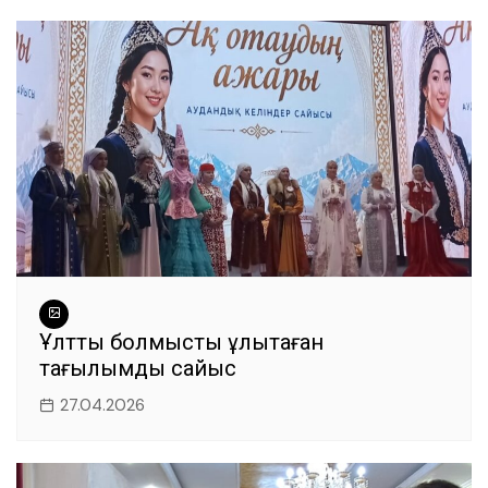
Ұлттық болмысты ұлықтаған
тағылымды сайыс
27.04.2026