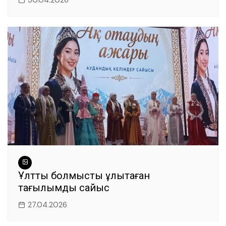
Ұлттық болмысты ұлықтаған
тағылымды сайыс
27.04.2026