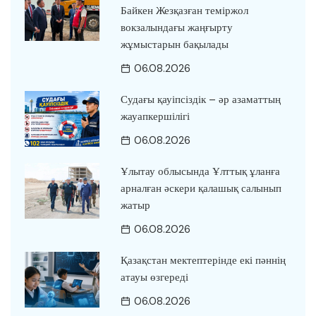
Байкен Жезқазған теміржол
вокзалындағы жаңғырту
жұмыстарын бақылады
06.08.2026
Судағы қауіпсіздік – әр азаматтың
жауапкершілігі
06.08.2026
Ұлытау облысында Ұлттық ұланға
арналған әскери қалашық салынып
жатыр
06.08.2026
Қазақстан мектептерінде екі пәннің
атауы өзгереді
06.08.2026