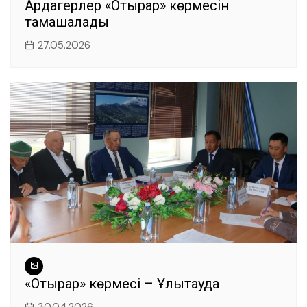
Ардагерлер «Отырар» көрмесін
тамашалады
27.05.2026
«Отырар» көрмесі – Ұлытауда
30.04.2026