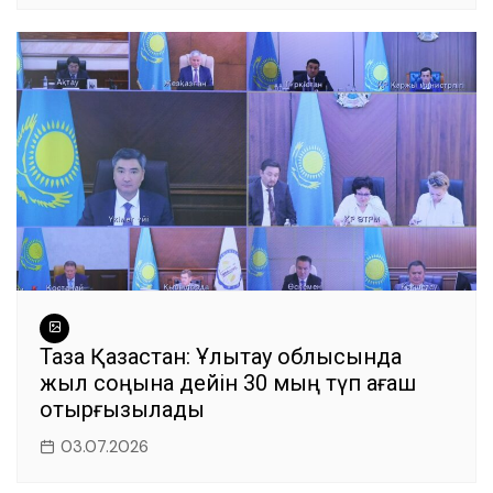
Таза Қазақстан: Ұлытау облысында
жыл соңына дейін 30 мың түп ағаш
отырғызылады
03.07.2026