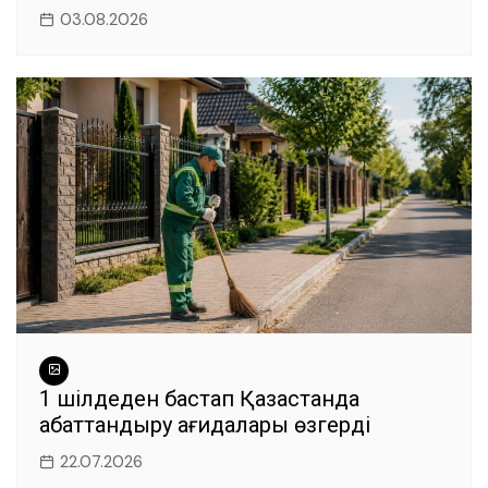
03.08.2026
1 шілдеден бастап Қазақстанда
абаттандыру қағидалары өзгерді
22.07.2026