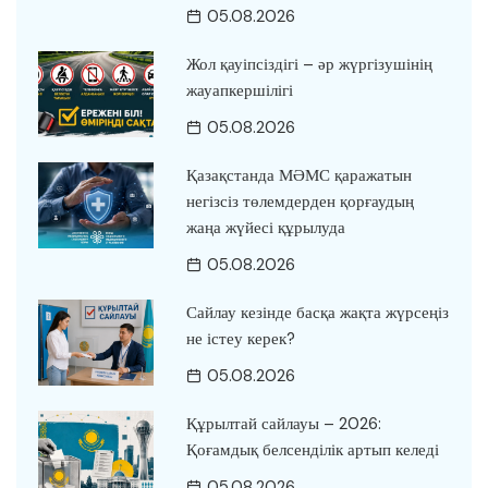
05.08.2026
Жол қауіпсіздігі – әр жүргізушінің
жауапкершілігі
05.08.2026
Қазақстанда МӘМС қаражатын
негізсіз төлемдерден қорғаудың
жаңа жүйесі құрылуда
05.08.2026
Сайлау кезінде басқа жақта жүрсеңіз
не істеу керек?
05.08.2026
Құрылтай сайлауы – 2026:
Қоғамдық белсенділік артып келеді
05.08.2026