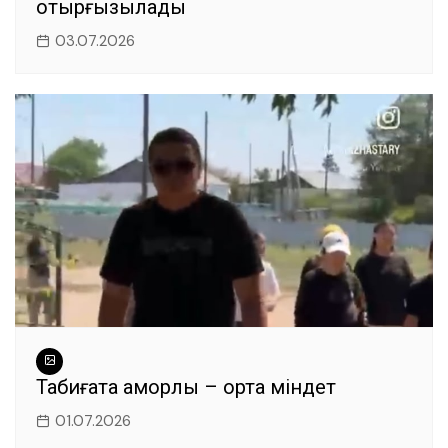
отырғызылады
03.07.2026
Табиғатқа қамқорлық – ортақ міндет
01.07.2026