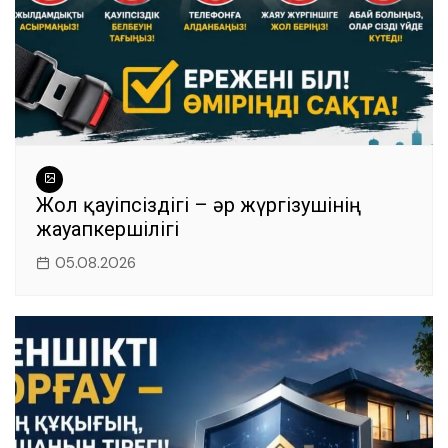
Жол қауіпсіздігі – әр жүргізушінің
жауапкершілігі
05.08.2026