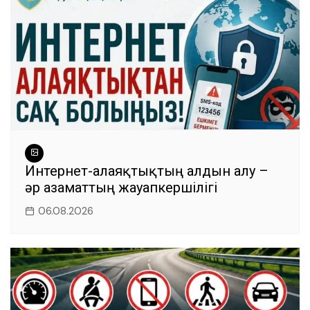
Интернет-алаяқтықтың алдын алу –
әр азаматтың жауапкершілігі
06.08.2026