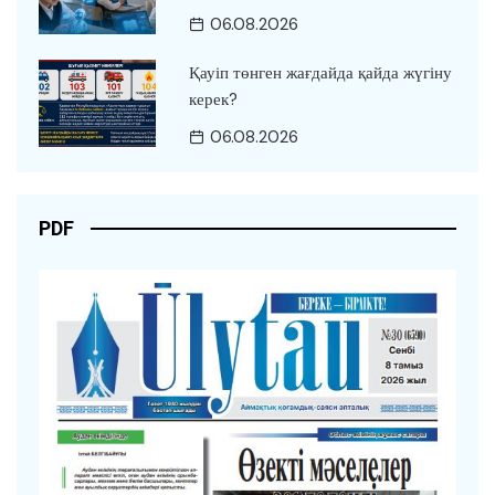
06.08.2026
Қауіп төнген жағдайда қайда жүгіну
керек?
06.08.2026
PDF