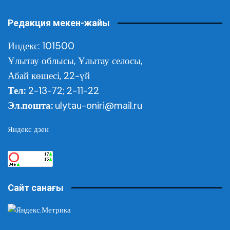
Редакция мекен-жайы
Индекс: 101500
Ұлытау облысы,
Ұлытау селосы,
Абай көшесі, 22-үй
Тел:
2-13-72; 2-11-22
Эл.пошта:
ulytau-oniri@mail.ru
Яндекс дзен
Сайт санағы