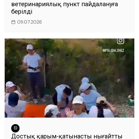
ветеринариялық пункт пайдалануға
берілді
09.07.2026
Достық қарым-қатынасты нығайтты