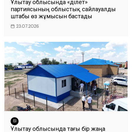
Ұлытау облысында «Әділет»
партиясының облыстық сайлауалды
штабы өз жұмысын бастады
23.07.2026
Ұлытау облысында тағы бір жаңа