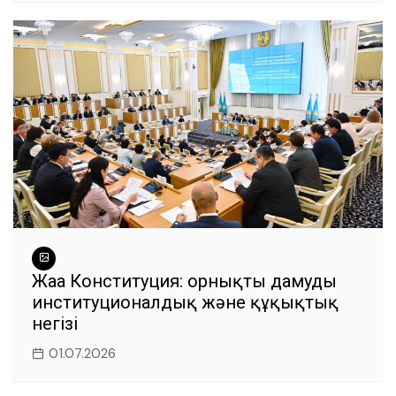
Жаңа Конституция: орнықты дамудың
институционалдық және құқықтық
негізі
01.07.2026