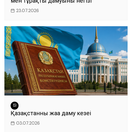
мен тұрақты дамуының негізі
23.07.2026
Қазақстанның жаңа даму кезеңі
03.07.2026