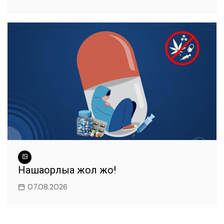
Нашақорлыққа жол жоқ!
07.08.2026