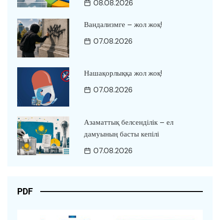
08.08.2026
Вандализмге – жол жоқ!
07.08.2026
Нашақорлыққа жол жоқ!
07.08.2026
Азаматтық белсенділік – ел
дамуының басты кепілі
07.08.2026
PDF