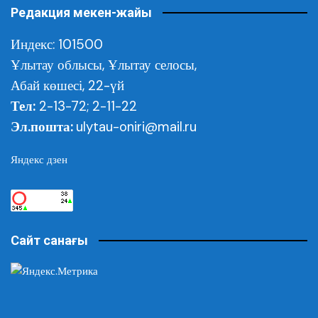
Редакция мекен-жайы
Индекс: 101500
Ұлытау облысы,
Ұлытау селосы,
Абай көшесі, 22-үй
Тел:
2-13-72; 2-11-22
Эл.пошта:
ulytau-oniri@mail.ru
Яндекс дзен
Сайт санағы