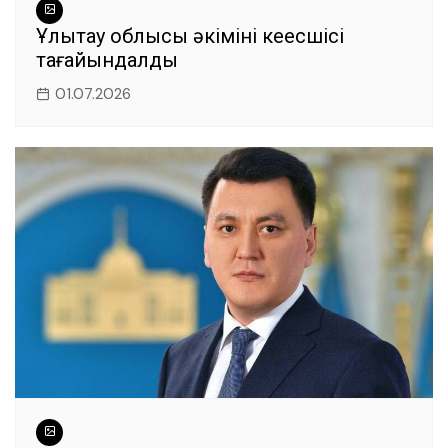
Ұлытау облысы әкімінің кеңесшісі
тағайындалды
01.07.2026