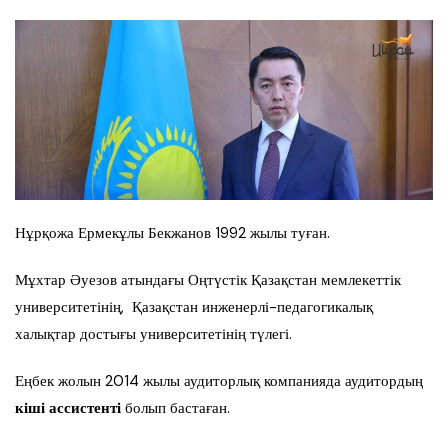
Нұрқожа Ермекұлы Бекжанов 1992 жылы туған.
Мұхтар Әуезов атындағы Оңтүстік Қазақстан мемлекеттік
университетінің, Қазақстан инженерлі-педагогикалық
халықтар достығы университетінің түлегі.
Еңбек жолын 2014 жылы аудиторлық компанияда аудитордың
кіші ассистенті
болып бастаған.