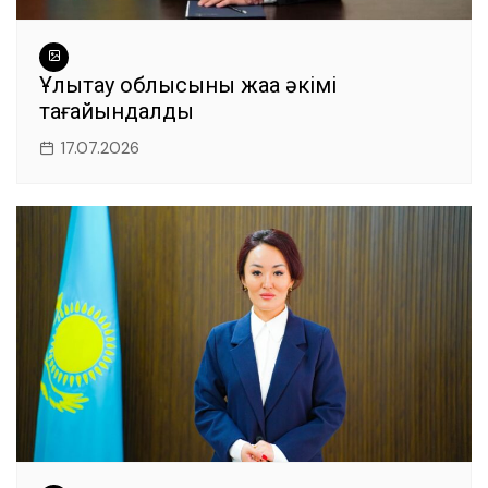
Ұлытау облысының жаңа әкімі
тағайындалды
17.07.2026