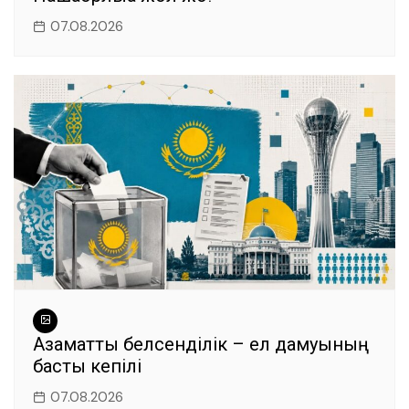
07.08.2026
Азаматтық белсенділік – ел дамуының
басты кепілі
07.08.2026