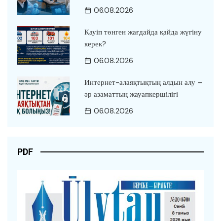
06.08.2026
Қауіп төнген жағдайда қайда жүгіну
керек?
06.08.2026
Интернет-алаяқтықтың алдын алу –
әр азаматтың жауапкершілігі
06.08.2026
PDF