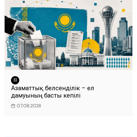
Азаматтық белсенділік – ел
дамуының басты кепілі
07.08.2026