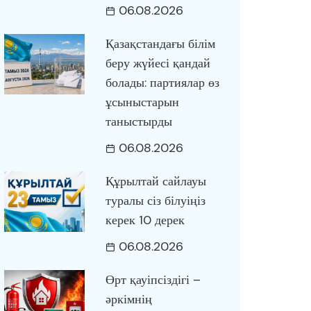
06.08.2026
Қазақстандағы білім
беру жүйесі қандай
болады: партиялар өз
ұсыныстарын
таныстырды
06.08.2026
Құрылтай сайлауы
туралы сіз білуіңіз
керек 10 дерек
06.08.2026
Өрт қауіпсіздігі –
әркімнің