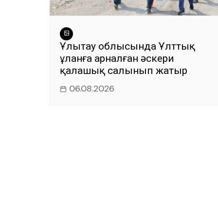
Ұлытау облысында Ұлттық
ұланға арналған әскери
қалашық салынып жатыр
06.08.2026