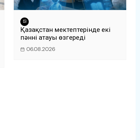
Қазақстан мектептерінде екі
пәннің атауы өзгереді
06.08.2026