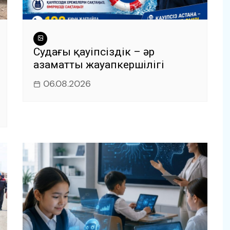
Судағы қауіпсіздік – әр
азаматтың жауапкершілігі
06.08.2026