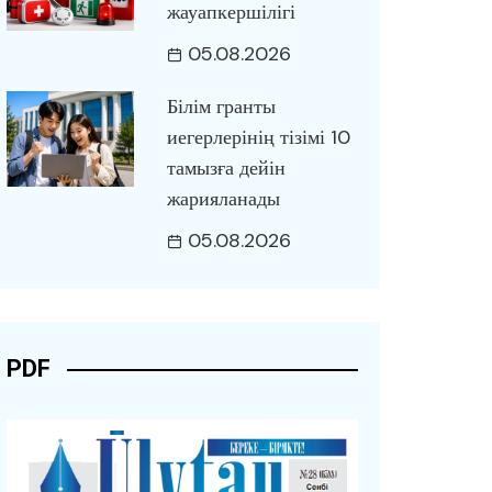
жауапкершілігі
05.08.2026
Білім гранты
иегерлерінің тізімі 10
тамызға дейін
жарияланады
05.08.2026
PDF