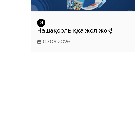
Нашақорлыққа жол жоқ!
07.08.2026