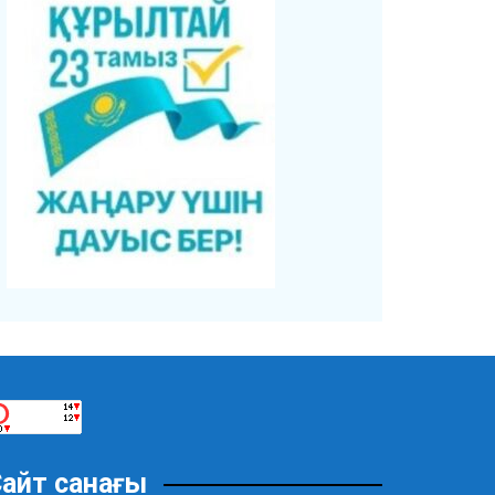
айт санағы