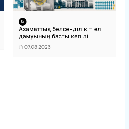
Азаматтық белсенділік – ел
дамуының басты кепілі
07.08.2026