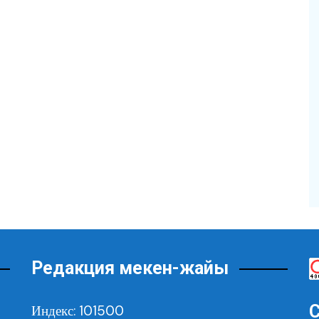
Редакция мекен-жайы
С
Индекс: 101500