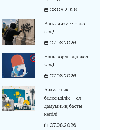
08.08.2026
Вандализмге – жол
жоқ!
07.08.2026
Нашақорлыққа жол
жоқ!
07.08.2026
Азаматтық
белсенділік – ел
дамуының басты
кепілі
07.08.2026