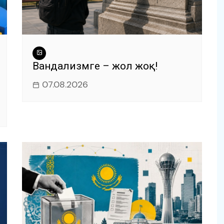
Вандализмге – жол жоқ!
07.08.2026