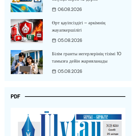
06.08.2026
Өрт қауіпсіздігі – әркімнің
жауапкершілігі
05.08.2026
Білім гранты иегерлерінің тізімі 10
тамызға дейін жарияланады
05.08.2026
PDF