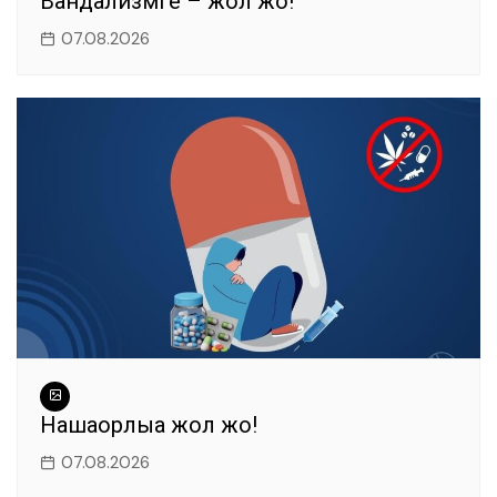
Вандализмге – жол жоқ!
07.08.2026
Нашақорлыққа жол жоқ!
07.08.2026