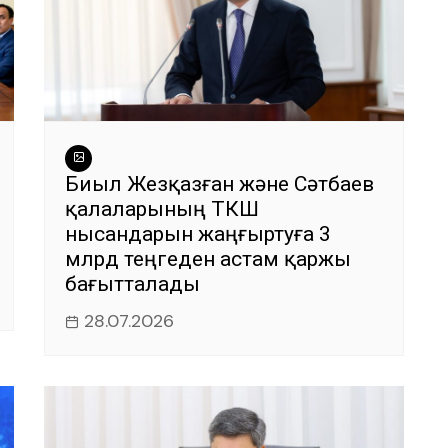
Биыл Жезқазған және Сәтбаев
қалаларының ТКШ
нысандарын жаңғыртуға 3
млрд теңгеден астам қаржы
бағытталады
28.07.2026