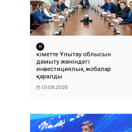
Үкіметте Ұлытау облысын
дамыту жөніндегі
инвестициялық жобалар
қаралды
01.08.2026