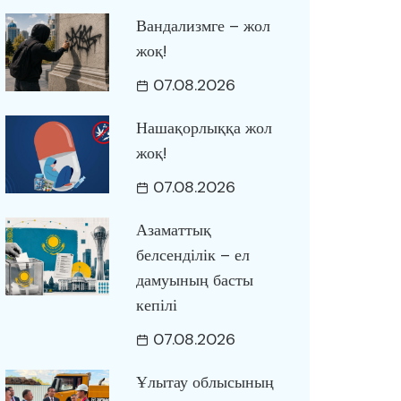
Вандализмге – жол
жоқ!
07.08.2026
Нашақорлыққа жол
жоқ!
07.08.2026
Азаматтық
белсенділік – ел
дамуының басты
кепілі
07.08.2026
Ұлытау облысының