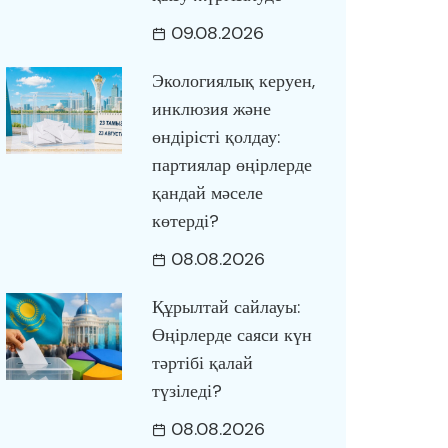
09.08.2026
Экологиялық керуен,
инклюзия және
өндірісті қолдау:
партиялар өңірлерде
қандай мәселе
көтерді?
08.08.2026
Құрылтай сайлауы:
Өңірлерде саяси күн
тәртібі қалай
түзіледі?
08.08.2026