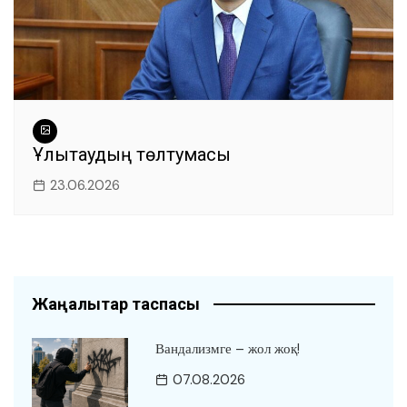
Ұлытаудың төлтумасы
23.06.2026
Жаңалықтар таспасы
Вандализмге – жол жоқ!
07.08.2026