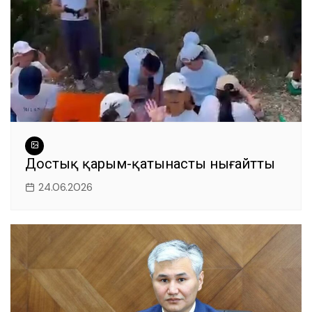
Достық қарым-қатынасты нығайтты
24.06.2026