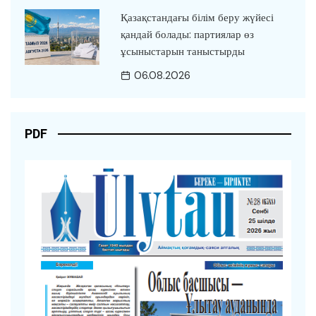
Қазақстандағы білім беру жүйесі
қандай болады: партиялар өз
ұсыныстарын таныстырды
06.08.2026
PDF