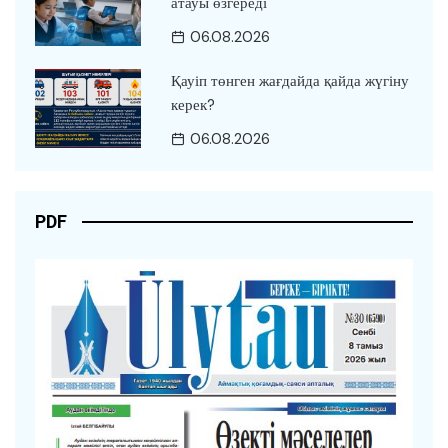
атауы өзгереді
06.08.2026
Қауіп төнген жағдайда қайда жүгіну
керек?
06.08.2026
PDF