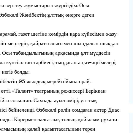
на зерттеу жұмыстарын жүргіздім. Осы
Өзбекәлі Жәнібектің ұлттық өнерге деген
рамай, газет шетіне көмірдің қара күйесімен жазу
тілін меңгеріп, қайраттылығымен шыңдалып шыққан
лға. Осы табандылығының арқасында ұлт мүддесін
ла күнгі алған тәрбиесі, тыңдаған аңыз-әңгімелері,
негіз болды.
ібектің 95 жылдық мерейтойына орай,
өтті. «Талант» театрының режиссері Берікқан
ға созылған. Сахнада ауыл өмірі, ұлттық
сі бейнеленді. Өзбекәлі рөлін сомдаған актер Диас
олды. Көрермен залға лық толып, қойылым рухани
болмысының қалай қалыптасатынын терең