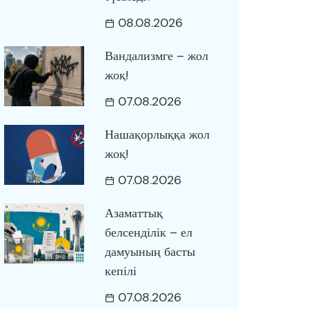
08.08.2026
Вандализмге – жол
жоқ!
07.08.2026
Нашақорлыққа жол
жоқ!
07.08.2026
Азаматтық
белсенділік – ел
дамуының басты
кепілі
07.08.2026