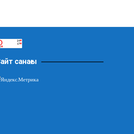
айт санағы