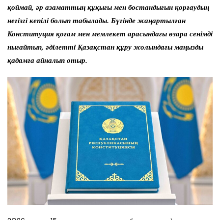
қоймай, әр азаматтың құқығы мен бостандығын қорғаудың
негізгі кепілі болып табылады. Бүгінде жаңартылған
Конституция қоғам мен мемлекет арасындағы өзара сенімді
нығайтып, әділетті Қазақстан құру жолындағы маңызды
қадамға айналып отыр.