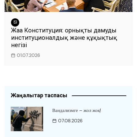
Жаңа Конституция: орнықты дамудың
институционалдық және құқықтық
негізі
01.07.2026
Жаңалықтар таспасы
Вандализмге – жол жоқ!
07.08.2026