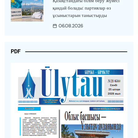
Қазақстандағы білім беру жүйесі
қандай болады: партиялар өз
ұсыныстарын таныстырды
06.08.2026
PDF