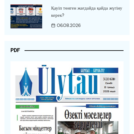
Қауіп төнген жағдайда қайда жүгіну
керек?
06.08.2026
PDF