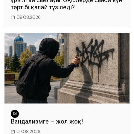
тәртібі қалай түзіледі?
08.08.2026
Вандализмге – жол жоқ!
07.08.2026