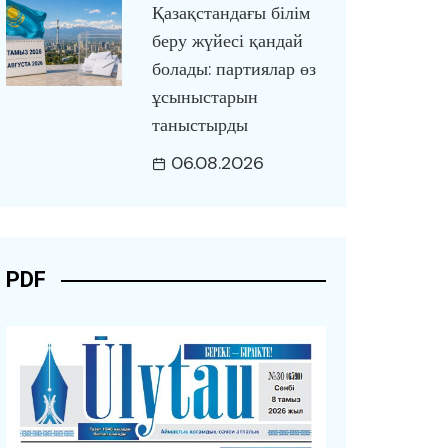
Қазақстандағы білім
беру жүйесі қандай
болады: партиялар өз
ұсыныстарын
таныстырды
06.08.2026
PDF