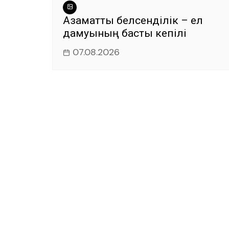
Азаматтық белсенділік – ел
дамуының басты кепілі
07.08.2026