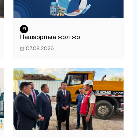
Нашақорлыққа жол жоқ!
07.08.2026