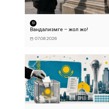
Вандализмге – жол жоқ!
07.08.2026