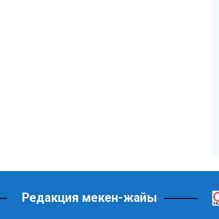
Редакция мекен-жайы