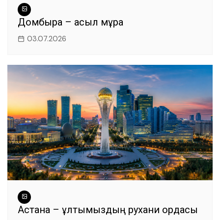
Домбыра – асыл мұра
03.07.2026
Астана – ұлтымыздың рухани ордасы